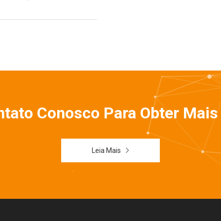
ntato Conosco Para Obter Mais
Leia Mais