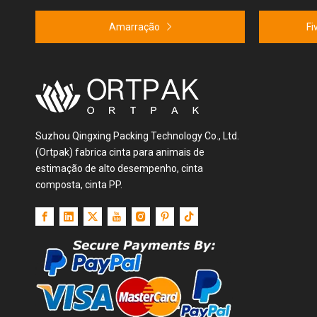
Amarração
Fi
Suzhou Qingxing Packing Technology Co., Ltd.
(Ortpak) fabrica cinta para animais de
estimação de alto desempenho, cinta
composta, cinta PP.