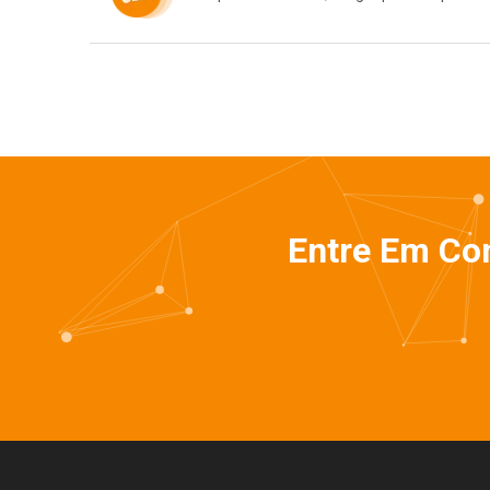
Entre Em Co