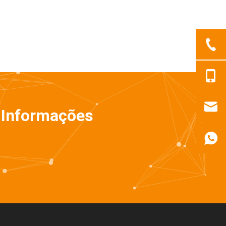
 Informações