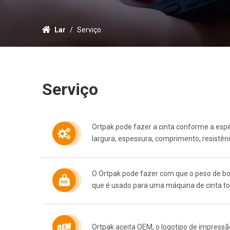
Lar
/
Serviço
Serviço
Ortpak pode fazer a cinta conforme a espec
largura, espessura, comprimento, resistênci
O Ortpak pode fazer com que o peso de bo
que é usado para uma máquina de cinta t
Ortpak aceita OEM, o logotipo de impressã