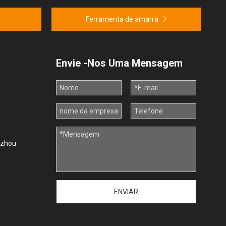
Ferramenta de amarra
Envie -Nos Uma Mensagem
uzhou
ENVIAR