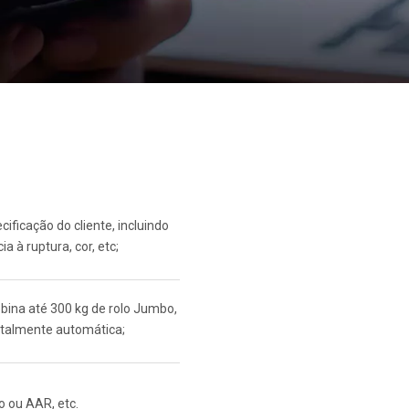
ificação do cliente, incluindo
a à ruptura, cor, etc;
bina até 300 kg de rolo Jumbo,
otalmente automática;
o ou AAR, etc.