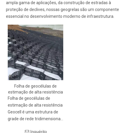
ampla gama de aplicações, da construção de estradas à
proteção de declives, nossas geogrelas são um componente
essencial no desenvolvimento moderno de infraestrutura.
Folha de geocélulas de
estimação de alta resistência
Folha de geocélulas de
estimação de alta resistência
Geocell é uma estrutura de
grade de rede tridimensional
formada por soldagem de
Inquérito
alta resistência de materiais