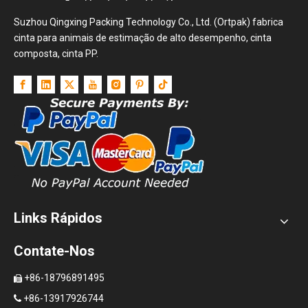
Suzhou Qingxing Packing Technology Co., Ltd. (Ortpak) fabrica
cinta para animais de estimação de alto desempenho, cinta
composta, cinta PP.
Links Rápidos
Contate-Nos
+86-18796891495

+86-13917926744
