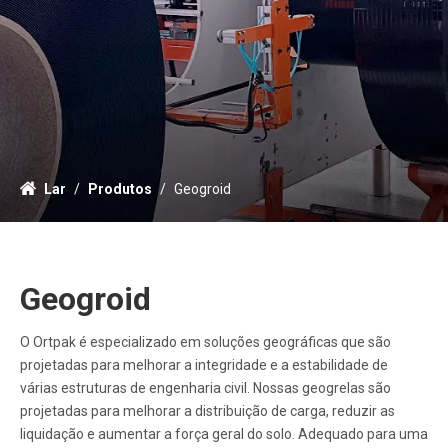
Lar
/
Produtos
/
Geogroid
Geogroid
O Ortpak é especializado em soluções geográficas que são
projetadas para melhorar a integridade e a estabilidade de
várias estruturas de engenharia civil. Nossas geogrelas são
projetadas para melhorar a distribuição de carga, reduzir as
liquidação e aumentar a força geral do solo. Adequado para uma