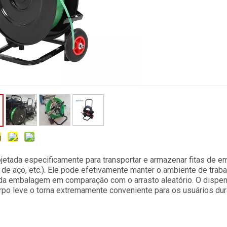
rojetada especificamente para transportar e armazenar fitas de 
ta de aço, etc.). Ele pode efetivamente manter o ambiente de trab
a da embalagem em comparação com o arrasto aleatório. O dispe
po leve o torna extremamente conveniente para os usuários dur