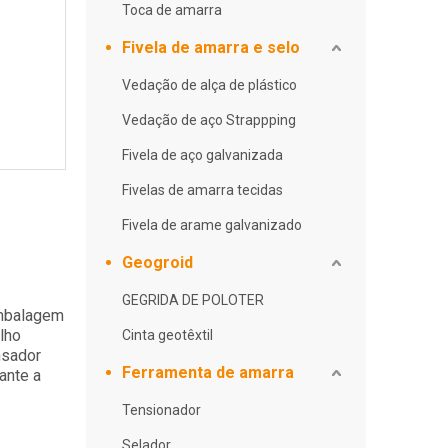
Toca de amarra
Fivela de amarra e selo
Vedação de alça de plástico
Vedação de aço Strappping
Fivela de aço galvanizada
Fivelas de amarra tecidas
Fivela de arame galvanizado
Geogroid
GEGRIDA DE POLOTER
embalagem
alho
Cinta geotêxtil
nsador
Ferramenta de amarra
ante a
Tensionador
Selador