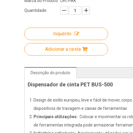
Marca do Produto:
ORTPAK
Quantidade:
Inquérito
Adicionar a cesta
Descrição do produto
Dispensador de cinta PET BUS-500
Design de estilo europeu, leve e fácil de mover, corp
dispositivos de travagem e caixas de ferramentas
Principais utilizações:
Colocar e movimentar os rolo
de ferramentas integrada pode armazenar ferrame