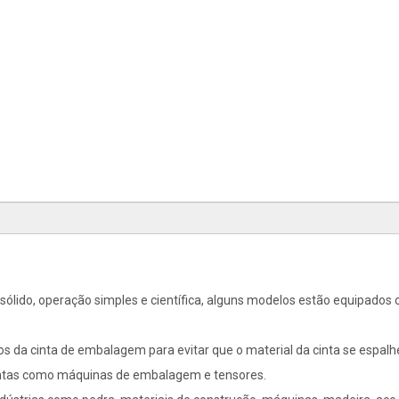
o sólido, operação simples e científica, alguns modelos estão equipados
s da cinta de embalagem para evitar que o material da cinta se espalhe
ntas como máquinas de embalagem e tensores.