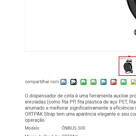
compartilhar com:
O dispensador de cinta é uma ferramenta auxiliar p
enroladas (como fita PP, fita plástica de aço PET, fi
arrumado e melhorar significativamente a eficiênci
ORTPAK Strap tem uma aparência elegante e seu cor
operação.
Modelo:
ÔNIBUS-500