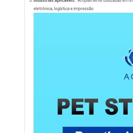
Indústrias aplicáveis:
Amplamente utilizadas em ind
eletrônica, logística e impressão.