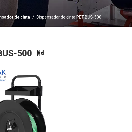
nsador de cinta
/
Dispensador de cinta PET BUS-500
 BUS-500